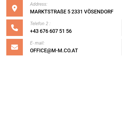
Address:
MARKTSTRAßE 5 2331 VÖSENDORF
Telefon 2 :
+43 676 607 51 56
E- mail:
OFFICE@M-M.CO.AT