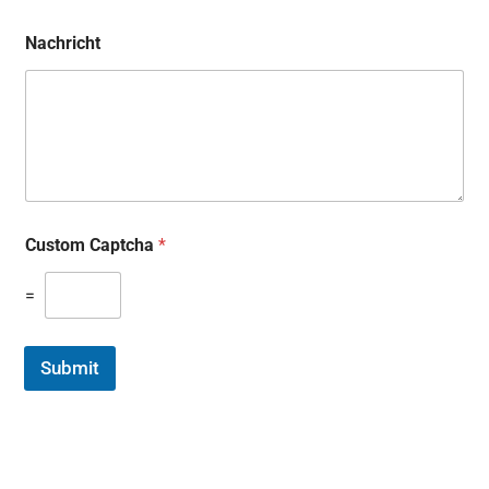
Nachricht
Custom Captcha
*
=
Submit