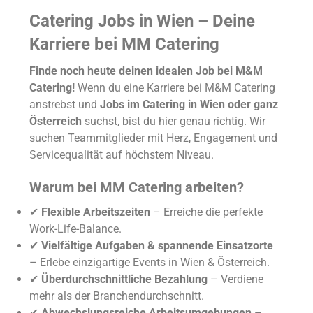
Catering Jobs in Wien – Deine
Karriere bei MM Catering
Finde noch heute deinen idealen Job bei M&M
Catering!
Wenn du eine Karriere bei M&M Catering
anstrebst und
Jobs im Catering in Wien oder ganz
Österreich
suchst, bist du hier genau richtig. Wir
suchen Teammitglieder mit Herz, Engagement und
Servicequalität auf höchstem Niveau.
Warum bei MM Catering arbeiten?
✔
Flexible Arbeitszeiten
– Erreiche die perfekte
Work-Life-Balance.
✔
Vielfältige Aufgaben & spannende Einsatzorte
– Erlebe einzigartige Events in Wien & Österreich.
✔
Überdurchschnittliche Bezahlung
– Verdiene
mehr als der Branchendurchschnitt.
✔
Abwechslungsreiche Arbeitsumgebungen
–