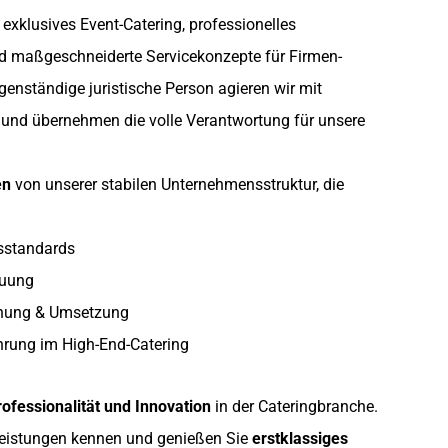
exklusives Event-Catering, professionelles
maßgeschneiderte Servicekonzepte für Firmen-
igenständige juristische Person agieren wir mit
t und übernehmen die volle Verantwortung für unsere
en
von unserer stabilen Unternehmensstruktur, die
sstandards
euung
anung & Umsetzung
hrung im High-End-Catering
rofessionalität und Innovation
in der Cateringbranche.
leistungen
kennen und genießen Sie
erstklassiges