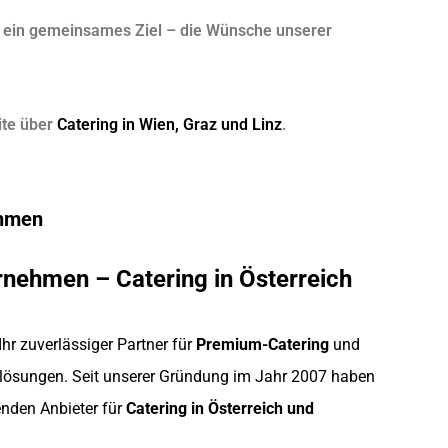
ch ein gemeinsames Ziel – die Wünsche unserer
ite über
Catering in Wien, Graz und Linz
.
ehmen
rnehmen – Catering in Österreich
 Ihr zuverlässiger Partner für
Premium-Catering
und
lösungen. Seit unserer Gründung im Jahr 2007 haben
renden Anbieter für
Catering in Österreich und