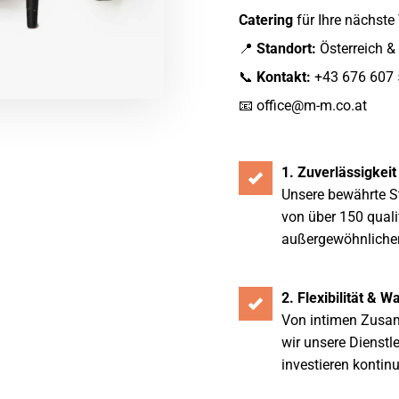
Catering
für Ihre nächste
📍
Standort:
Österreich &
📞
Kontakt:
+43 676 607 
📧
office@m-m.co.at
1. Zuverlässigkeit
Unsere bewährte St
von über 150 quali
außergewöhnlicher 
2. Flexibilität & 
Von intimen Zusam
wir unsere Dienstl
investieren kontin