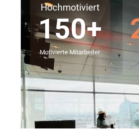
Hochmotiviert
150
+
Motivierte Mitarbeiter