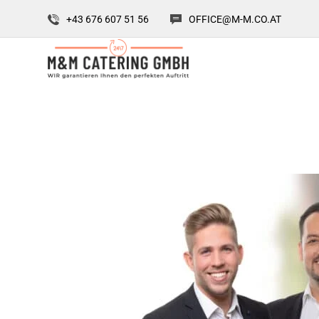
+43 676 607 51 56
OFFICE@M-M.CO.AT