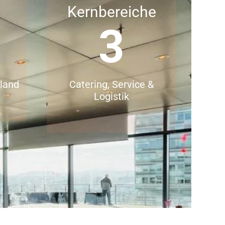
Kernbereiche
3
hland
Catering, Service &
Logistik