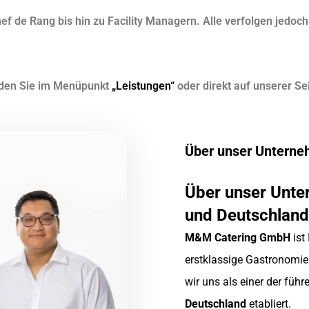
ef de Rang bis hin zu Facility Managern. Alle verfolgen jedo
nden Sie im Menüpunkt
„Leistungen“
oder direkt auf unserer Se
Über unser Untern
Über unser Unte
und Deutschland
M&M Catering GmbH
ist
erstklassige Gastronomie
wir uns als einer der füh
Deutschland
etabliert.