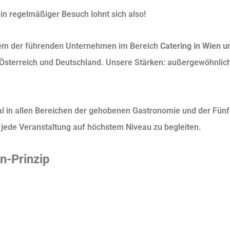
in regelmäßiger Besuch lohnt sich also!
inem der führenden Unternehmen im Bereich
Catering in Wien u
Österreich und Deutschland. Unsere Stärken: außergewöhnlic
nal in allen Bereichen der gehobenen Gastronomie und der Fün
, jede Veranstaltung auf höchstem Niveau zu begleiten.
n-Prinzip