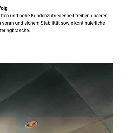
folg
aften und hohe Kundenzufriedenheit treiben unseren
g voran und sichern Stabilität sowie kontinuierliche
ateringbranche.