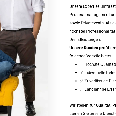
Unsere Expertise umfasst 
Personalmanagement und 
sowie Privatevents. Als e
höchster Professionalitä
Dienstleistungen.
Unsere Kunden profitier
folgende Vorteile bietet:
✅ Höchste Qualität
✅ Individuelle Betr
✅ Zuverlässige Pl
✅ Langjährige Erfa
Wir stehen für
Qualität, P
Lernen Sie unsere
Dienst