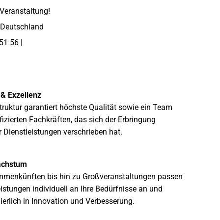
 Veranstaltung!
 Deutschland
51 56
|
 & Exzellenz
ruktur garantiert höchste Qualität sowie ein Team
fizierten Fachkräften, das sich der Erbringung
Dienstleistungen verschrieben hat.
Wachstum
menkünften bis hin zu Großveranstaltungen passen
eistungen individuell an Ihre Bedürfnisse an und
uierlich in Innovation und Verbesserung.