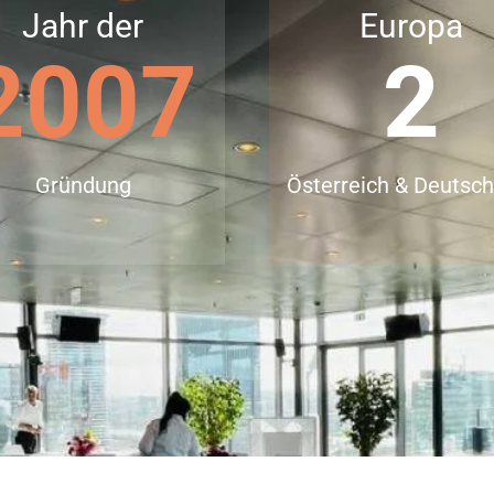
Jahr der
Europa
2007
2
Gründung
Österreich & Deutsc