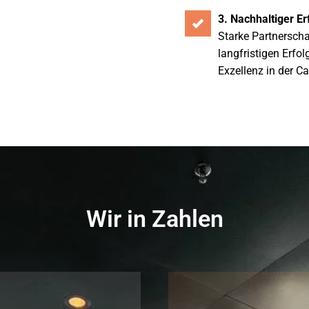
3. Nachhaltiger Er
Starke Partnersch
langfristigen Erfol
Exzellenz in der C
Wir in Zahlen