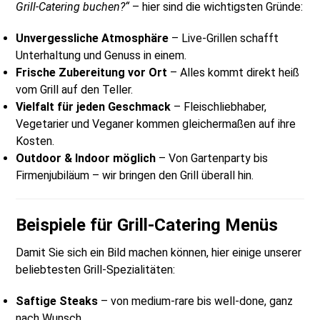
Grill-Catering buchen?“
– hier sind die wichtigsten Gründe:
Unvergessliche Atmosphäre
– Live-Grillen schafft
Unterhaltung und Genuss in einem.
Frische Zubereitung vor Ort
– Alles kommt direkt heiß
vom Grill auf den Teller.
Vielfalt für jeden Geschmack
– Fleischliebhaber,
Vegetarier und Veganer kommen gleichermaßen auf ihre
Kosten.
Outdoor & Indoor möglich
– Von Gartenparty bis
Firmenjubiläum – wir bringen den Grill überall hin.
Beispiele für Grill-Catering Menüs
Damit Sie sich ein Bild machen können, hier einige unserer
beliebtesten Grill-Spezialitäten:
Saftige Steaks
– von medium-rare bis well-done, ganz
nach Wunsch