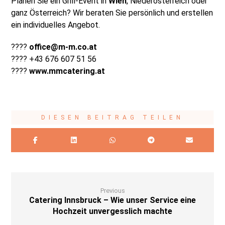
Planen Sie ein Grill-Event in
Wien
, Niederösterreich oder
ganz Österreich? Wir beraten Sie persönlich und erstellen
ein individuelles Angebot.
????
office@m-m.co.at
???? +43 676 607 51 56
????
www.mmcatering.at
Previous
Catering Innsbruck – Wie unser Service eine
Hochzeit unvergesslich machte