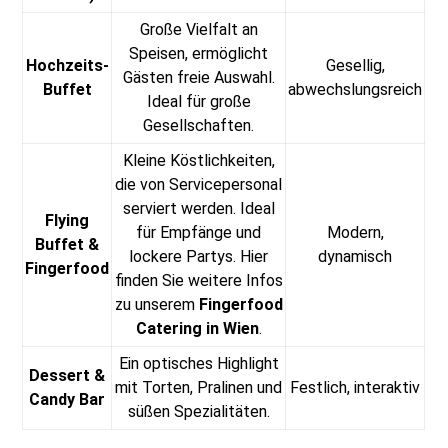
Große Vielfalt an
Speisen, ermöglicht
Hochzeits-
Gesellig,
Gästen freie Auswahl.
Buffet
abwechslungsreich
Ideal für große
Gesellschaften.
Kleine Köstlichkeiten,
die von Servicepersonal
serviert werden. Ideal
Flying
für Empfänge und
Modern,
Buffet &
lockere Partys. Hier
dynamisch
Fingerfood
finden Sie weitere Infos
zu unserem
Fingerfood
Catering in Wien
.
Ein optisches Highlight
Dessert &
mit Torten, Pralinen und
Festlich, interaktiv
Candy Bar
süßen Spezialitäten.