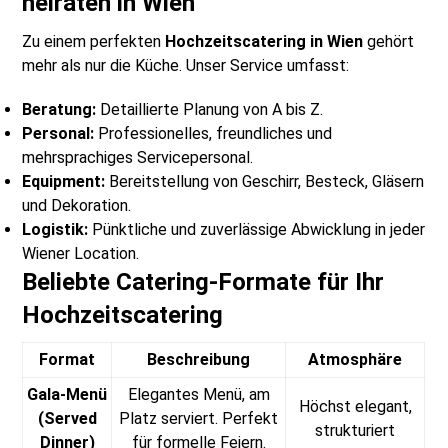
heiraten in Wien
Zu einem perfekten
Hochzeitscatering in Wien
gehört
mehr als nur die Küche. Unser Service umfasst:
Beratung:
Detaillierte Planung von A bis Z.
Personal:
Professionelles, freundliches und
mehrsprachiges Servicepersonal.
Equipment:
Bereitstellung von Geschirr, Besteck, Gläsern
und Dekoration.
Logistik:
Pünktliche und zuverlässige Abwicklung in jeder
Wiener Location.
Beliebte Catering-Formate für Ihr
Hochzeitscatering
Format
Beschreibung
Atmosphäre
Gala-Menü
Elegantes Menü, am
Höchst elegant,
(Served
Platz serviert. Perfekt
strukturiert
Dinner)
für formelle Feiern.