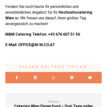
Fordern Sie noch heute Ihr persönliches und
unverbindliches Angebot für Ihr
Hochzeitscatering
Wien
an. Wir freuen uns darauf, Ihren großen Tag
unvergesslich zu machen!
M&M Catering
Telefon:
+43 676 607 51 56
E-Mail:
OFFICE@M-M.CO.AT
Previous
Catering Wien Fingerfood – Drei Tage voller