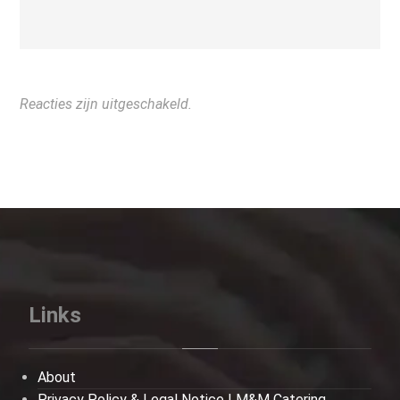
Reacties zijn uitgeschakeld.
Links
About
Privacy Policy & Legal Notice | M&M Catering