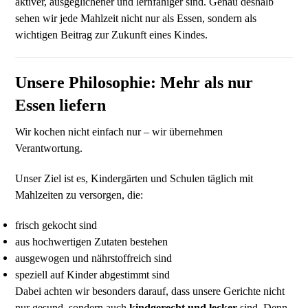
aktiver, ausgeglichener und lernfähiger sind. Genau deshalb
sehen wir jede Mahlzeit nicht nur als Essen, sondern als
wichtigen Beitrag zur Zukunft eines Kindes.
Unsere Philosophie: Mehr als nur
Essen liefern
Wir kochen nicht einfach nur – wir übernehmen
Verantwortung.
Unser Ziel ist es, Kindergärten und Schulen täglich mit
Mahlzeiten zu versorgen, die:
frisch gekocht sind
aus hochwertigen Zutaten bestehen
ausgewogen und nährstoffreich sind
speziell auf Kinder abgestimmt sind
Dabei achten wir besonders darauf, dass unsere Gerichte nicht
nur gesund, sondern auch
kindgerecht und lecker
sind. Denn