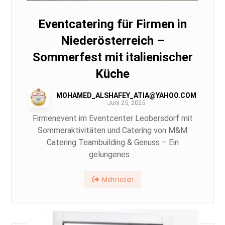
Eventcatering für Firmen in
Niederösterreich –
Sommerfest mit italienischer
Küche
MOHAMED_ALSHAFEY_ATIA@YAHOO.COM
Juni 25, 2025
Firmenevent im Eventcenter Leobersdorf mit
Sommeraktivitäten und Catering von M&M
Catering Teambuilding & Genuss – Ein
gelungenes ...
Mehr lesen